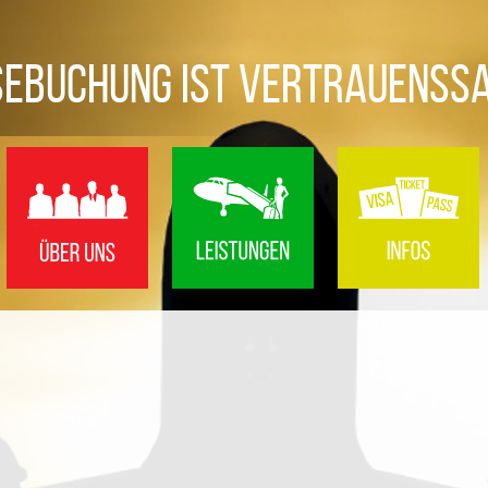
sebuchung ist Vertrauenss